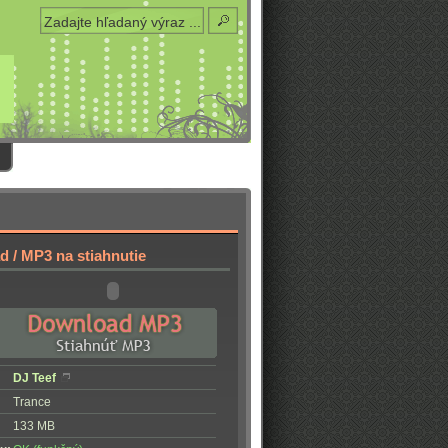
 / MP3 na stiahnutie
DJ Teef
Trance
133 MB