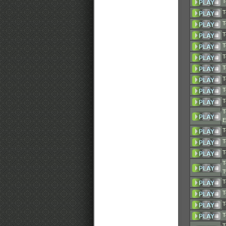
T
T
T
T
T
T
T
T
T
T
T
T
T
T
T
T
T
T
T
T
T