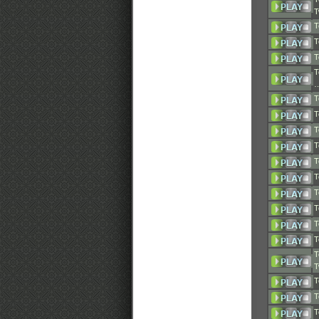
T
T
T
T
T
T
T
T
T
T
T
T
T
T
T
T
T
T
T
T