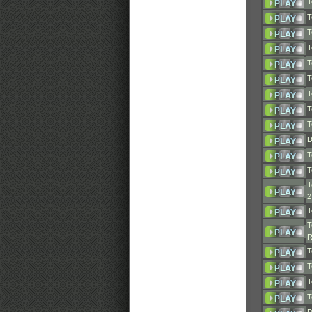
T
T
T
T
T
T
T
T
T
D
T
T
T
T
T
T
T
T
T