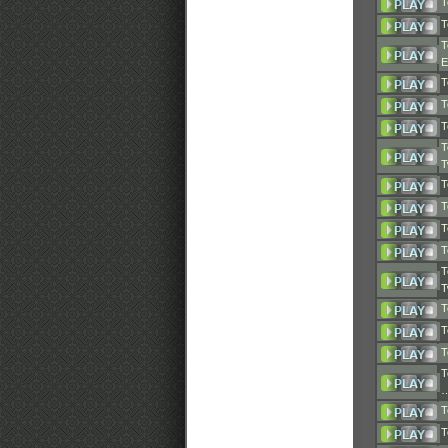
T
T
T
T
T
T
T
T
T
T
T
T
T
T
T
T
T
T
T
T