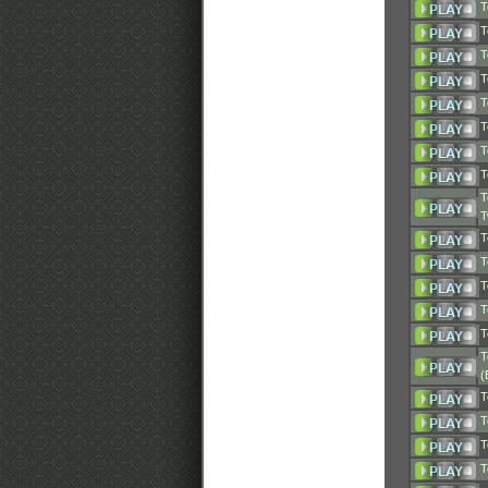
T
T
T
T
T
T
T
T
T
T
T
T
T
T
T
T
(
T
T
T
T