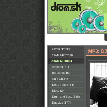
Hlavná stránka
MP3: DJ
DROM Spravodaj
DROM MP3téka
Ambient (27)
Breakbeat (53)
Chill-Out (45)
Deep house (54)
Disco (24)
Drum and Bass (638)
Dubstep (177)