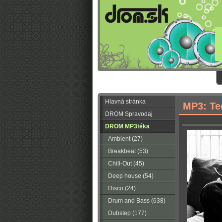
Hlavná stránka
MP3: Te
DROM Spravodaj
DROM MP3téka
Ambient (27)
Breakbeat (53)
Chill-Out (45)
Deep house (54)
Disco (24)
Drum and Bass (638)
Dubstep (177)