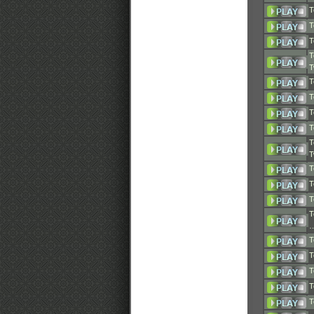
T
T
T
T
T
T
T
T
T
T
T
T
T
T
T
T
T
T
T
T