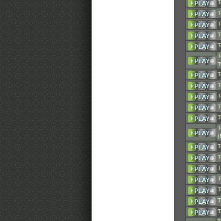
T
T
T
T
T
T
T
T
T
T
T
T
T
(
T
T
T
T
T
T
T