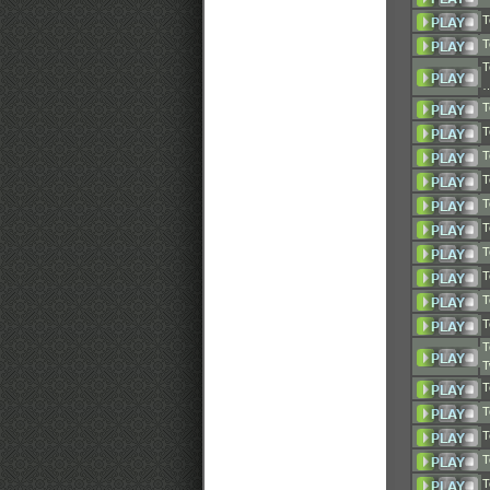
T
T
T
T
T
T
T
T
T
T
T
T
T
T
T
T
T
T
T
T