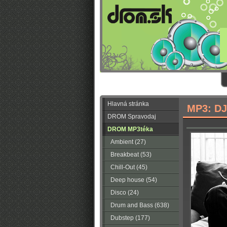
Hlavná stránka
MP3: DJ
DROM Spravodaj
DROM MP3téka
Ambient (27)
Breakbeat (53)
Chill-Out (45)
Deep house (54)
Disco (24)
Drum and Bass (638)
Dubstep (177)