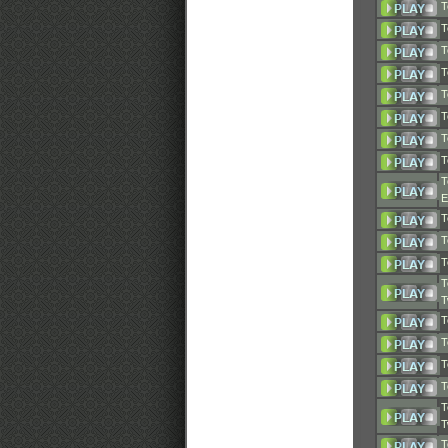
T
T
T
T
T
T
T
T
T
T
T
T
T
T
T
T
T
T
T
T
T