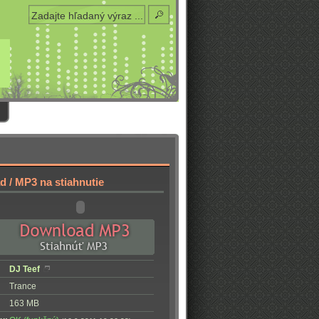
 / MP3 na stiahnutie
DJ Teef
Trance
163 MB