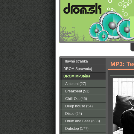
Hlavná stránka
MP3: Te
DROM Spravodaj
DROM MP3téka
Ambient (27)
Breakbeat (53)
Chill-Out (45)
Deep house (54)
Disco (24)
Drum and Bass (638)
Dubstep (177)