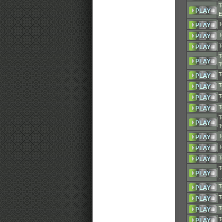
T
T
T
T
T
T
T
T
T
T
T
T
T
T
T
T
T
T
T
T