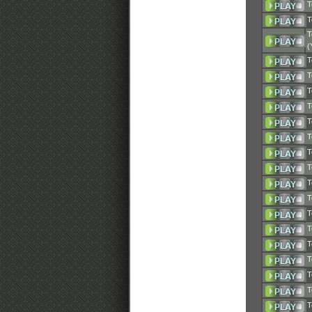
T
T
T
(
T
T
T
T
T
T
T
T
T
T
T
T
T
T
T
T
T