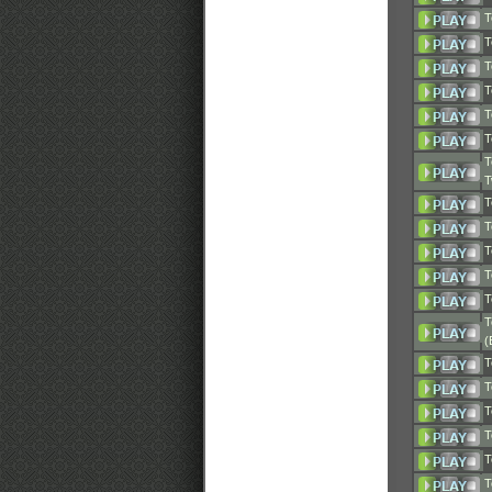
T
T
T
T
T
T
T
T
T
T
T
T
T
T
(
T
T
T
T
T
T