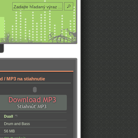
 / MP3 na stiahnutie
Duall
Drum and Bass
56 MB