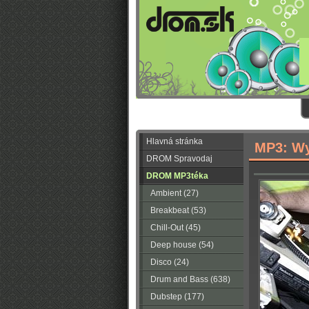
Hlavná stránka
MP3: Wy
DROM Spravodaj
DROM MP3téka
Ambient (27)
Breakbeat (53)
Chill-Out (45)
Deep house (54)
Disco (24)
Drum and Bass (638)
Dubstep (177)