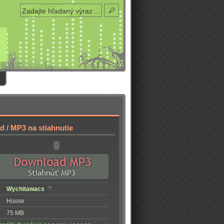
 / MP3 na stiahnutie
Wychitawacs
House
75 MB